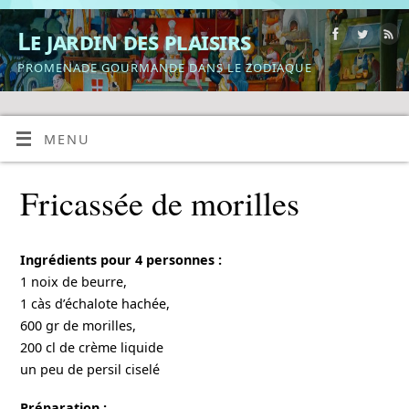
Le jardin des plaisirs
PROMENADE GOURMANDE DANS LE ZODIAQUE
MENU
Fricassée de morilles
Ingrédients pour 4 personnes :
1 noix de beurre,
1 càs d’échalote hachée,
600 gr de morilles,
200 cl de crème liquide
un peu de persil ciselé
Préparation :