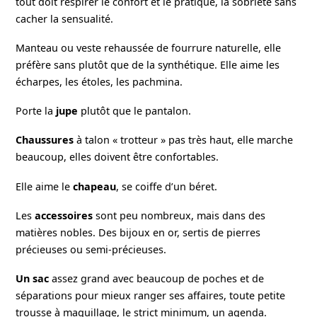
tout doit respirer le confort et le pratique, la sobriété sans
cacher la sensualité.
Manteau ou veste rehaussée de fourrure naturelle, elle
préfère sans plutôt que de la synthétique. Elle aime les
écharpes, les étoles, les pachmina.
Porte la
jupe
plutôt que le pantalon.
Chaussures
à talon « trotteur » pas très haut, elle marche
beaucoup, elles doivent être confortables.
Elle aime le
chapeau
, se coiffe d’un béret.
Les
accessoires
sont peu nombreux, mais dans des
matières nobles. Des bijoux en or, sertis de pierres
précieuses ou semi-précieuses.
Un sac
assez grand avec beaucoup de poches et de
séparations pour mieux ranger ses affaires, toute petite
trousse à maquillage, le strict minimum, un agenda.