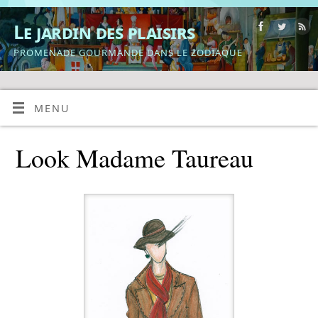
Le jardin des plaisirs
PROMENADE GOURMANDE DANS LE ZODIAQUE
MENU
Look Madame Taureau