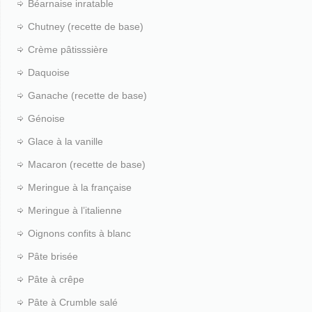
Béarnaise inratable
Chutney (recette de base)
Crème pâtisssière
Daquoise
Ganache (recette de base)
Génoise
Glace à la vanille
Macaron (recette de base)
Meringue à la française
Meringue à l’italienne
Oignons confits à blanc
Pâte brisée
Pâte à crêpe
Pâte à Crumble salé