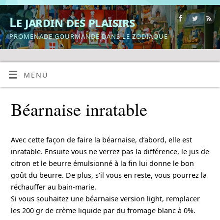
Le jardin des plaisirs
PROMENADE GOURMANDE DANS LE ZODIAQUE
MENU
Béarnaise inratable
Avec cette façon de faire la béarnaise, d’abord, elle est
inratable. Ensuite vous ne verrez pas la différence, le jus de
citron et le beurre émulsionné à la fin lui donne le bon
goût du beurre. De plus, s’il vous en reste, vous pourrez la
réchauffer au bain-marie.
Si vous souhaitez une béarnaise version light, remplacer
les 200 gr de crème liquide par du fromage blanc à 0%.